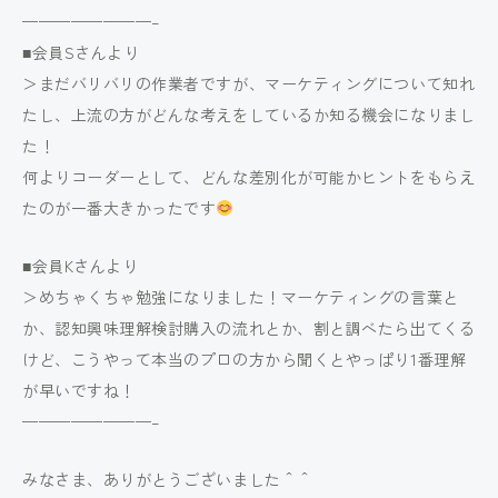
————————–
■会員Sさんより
＞まだバリバリの作業者ですが、マーケティングについて知れ
たし、上流の方がどんな考えをしているか知る機会になりまし
た！
何よりコーダーとして、どんな差別化が可能かヒントをもらえ
たのが一番大きかったです
■会員Kさんより
＞めちゃくちゃ勉強になりました！マーケティングの言葉と
か、認知興味理解検討購入の流れとか、割と調べたら出てくる
けど、こうやって本当のプロの方から聞くとやっぱり1番理解
が早いですね！
————————–
みなさま、ありがとうございました＾＾