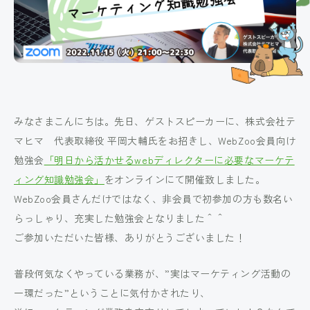
みなさまこんにちは。先日、ゲストスピーカーに、株式会社テ
マヒマ 代表取締役 平岡大輔氏をお招きし、WebZoo会員向け
勉強会
「明日から活かせるwebディレクターに必要なマーケテ
ィング知識勉強会」
をオンラインにて開催致しました。
WebZoo会員さんだけではなく、非会員で初参加の方も数名い
らっしゃり、充実した勉強会となりました＾＾
ご参加いただいた皆様、ありがとうございました！
普段何気なくやっている業務が、”実はマーケティング活動の
一環だった”ということに気付かされたり、