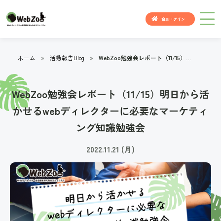
会員ログイン
ホーム
»
活動報告Blog
»
WebZoo勉強会レポート（11/15）明日から活かせるwebディレクターに必要なマーケティング知識勉強会
WebZoo勉強会レポート（11/15）明日から活
かせるwebディレクターに必要なマーケティ
ング知識勉強会
2022.11.21 (月)