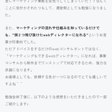
逆にマーケティング業務を安売りしてしまっていた！？なんて
ことに気付かされたりもして、運営側としても勉強になりまし
た。
また、
マーケティングの流れや仕組みを知っているだけで
も、”頭２つ飛び抜けたwebディレクターになれる”
というお言
葉が印象的でした。
ただアドバイスをするだけのwebコンサルタントではなく、
「マーケティングもできるwebディレクター」になれば、事業
コンサルから制作までワンストップで対応できるため、強力な
武器になります。
お客様としても、依頼する先が一つになるのでとても嬉しいで
すよね＾＾
勉強会終了後に、以下のような感想をいただきましたので一部
ご紹介します♪