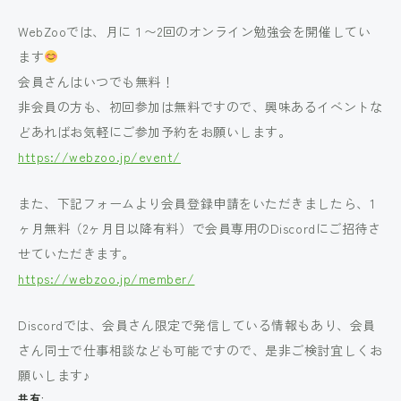
WebZooでは、月に１〜2回のオンライン勉強会を開催してい
ます
会員さんはいつでも無料！
非会員の方も、初回参加は無料ですので、興味あるイベントな
どあればお気軽にご参加予約をお願いします。
https://webzoo.jp/event/
また、下記フォームより会員登録申請をいただきましたら、1
ヶ月無料（2ヶ月目以降有料）で会員専用のDiscordにご招待さ
せていただきます。
https://webzoo.jp/member/
Discordでは、会員さん限定で発信している情報もあり、会員
さん同士で仕事相談なども可能ですので、是非ご検討宜しくお
願いします♪
共有: