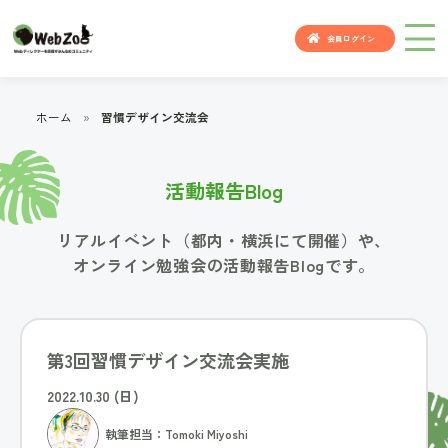
会員ログイン
ホーム
»
習慣デザイン交流会
活動報告Blog
リアルイベント（都内・横浜にて開催）や、
オンライン勉強会の活動報告Blogです。
第3回習慣デザイン交流会実施
2022.10.30 (日)
執筆担当：Tomoki Miyoshi