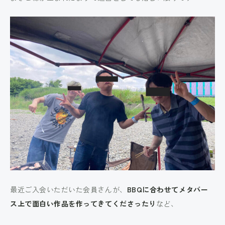
最近ご入会いただいた会員さんが、
BBQに合わせてメタバー
ス上で面白い作品を作ってきてくださったり
など、