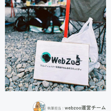
webzoo運営チーム
執筆担当：