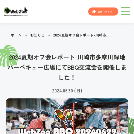
会員ログイン
ホーム
»
お知らせ
»
2024夏期オフ会レポート-川崎市多摩川緑地バーベキュー広場にてBBQ交流会を開催しました！
2024夏期オフ会レポート-川崎市多摩川緑地
バーベキュー広場にてBBQ交流会を開催しま
した！
2024.06.30 (日)