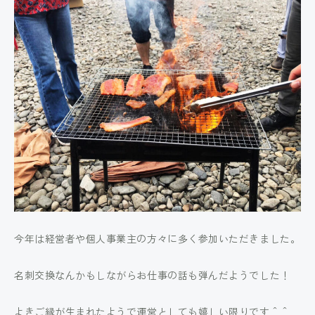
今年は経営者や個人事業主の方々に多く参加いただきました。
名刺交換なんかもしながらお仕事の話も弾んだようでした！
よきご縁が生まれたようで運営としても嬉しい限りです＾＾