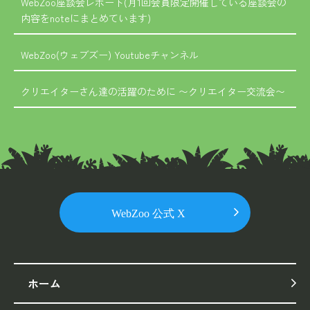
WebZoo座談会レポート(月1回会員限定開催している座談会の
内容をnoteにまとめています)
WebZoo(ウェブズー) Youtubeチャンネル
クリエイターさん達の活躍のために 〜クリエイター交流会〜
ホーム