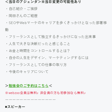
＜当日のアジェンダ＞※当日変更の可能性あり
・自己紹介・ご挨拶
・岡田さんのご経歴
・SEOやWebマーケのキャリアを歩くきっかけとなった部署移
動
・フリーランスとして独立するきっかけになった出来事
・人生で大きな決断だったと感じること
・お金と時間をコントロールするとは？
・自分の人生をデザイン、マーケティングするには
・フリーランスとしての仕事の取り方
・今後のキャリアについて
＞
勉強会のご予約はこちら
＜
※webzoo会員は無料♪ 非会員の方も初参加なら無料♪
ーーーーーーーーーーーーーー
■スピーカー