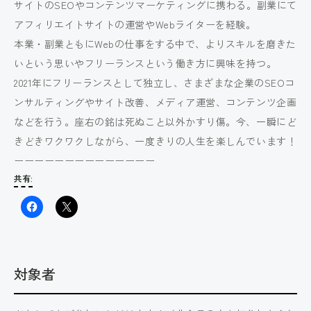
サイトのSEOやコンテンツマーケティングに携わる。副業にて
アフィリエイトサイトの運営やWebライターを経験。
本業・副業ともにWebの仕事をする中で、よりスキルを磨きた
いという思いやフリーランスという働き方に興味を持つ。
2021年にフリーランスとして独立し、さまざまな企業のSEOコ
ンサルティングやサイト改善、メディア運営、コンテンツ企画
などを行う。座右の銘は死ぬこと以外かすり傷。今、一瞬にど
きどきワクワクしながら、一度きりの人生を楽しんでいます！
ーーーーーーーーーーーーーー
共有:
対象者