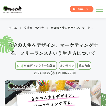
会員ログイン
ホーム
»
交流会・勉強会
»
自分の人生をデザイン、マーケティングする、フリーランスという生き方について
自分の人生をデザイン、マーケティングす
る、フリーランスという生き方について
Webディレクター勉強会
オンライン
参加自由
2024.08.22(木) 21:00-22:30