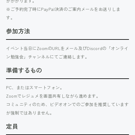
がかかります。
※ご予約完了時にPayPal決済のご案内メールをお送りしま
す。
参加方法
イベント当日にZoomのURLをメール及びDiscordの「オンライ
ン勉強会」チャンネルにてご連絡します。
準備するもの
PC、またはスマートフォン。
Zoomでレジュメを画面共有しながら進めます。
コミュニティのため、ビデオオンでのご参加を推奨しています
が強制ではありません。
定員