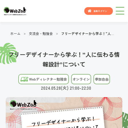
会員ログイン
ホーム
»
交流会・勉強会
»
フリーデザイナーから学ぶ！”人に伝わる情報設計”について
フリーデザイナーから学ぶ！”人に伝わる情
報設計”について
Webディレクター勉強会
オンライン
参加自由
2024.05.28(火) 21:00-22:30