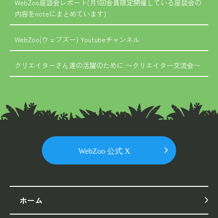
WebZoo座談会レポート(月1回会員限定開催している座談会の
内容をnoteにまとめています)
WebZoo(ウェブズー) Youtubeチャンネル
クリエイターさん達の活躍のために 〜クリエイター交流会〜
ホーム