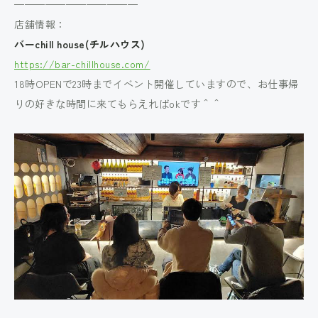
————————————
店舗情報：
バーchill house(チルハウス)
https://bar-chillhouse.com/
18時OPENで23時までイベント開催していますので、お仕事帰
りの好きな時間に来てもらえればokです＾＾