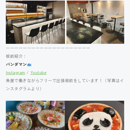
ーーーーーーーーーーーーーーーーーーーー
板前紹介：
パンダマン
Instagram
/
Youtube
魚屋で働きながらフリーで出張板前をしています！（写真はイ
ンスタグラムより）