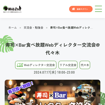
会員ログイン
ホーム
»
交流会・勉強会
»
寿司×Bar食べ放題Webディレクター交流会@代々木
寿司×Bar食べ放題Webディレクター交流会@
代々木
Webディレクター交流会
リアル交流会
代々木
2024.07.17(水) 18:00-23:00