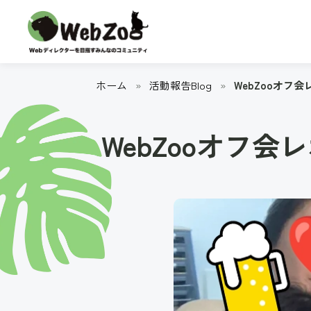
ホーム
»
活動報告Blog
»
WebZooオフ会レ