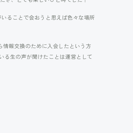
がいることで会おうと思えば色々な場所
から情報交換のために入会したという方
ている生の声が聞けたことは運営として