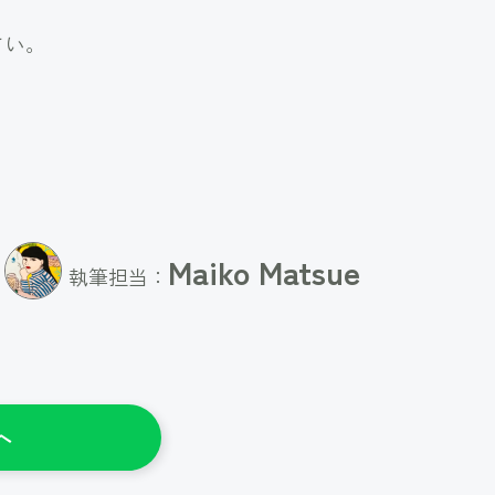
さい。
Maiko Matsue
執筆担当：
へ