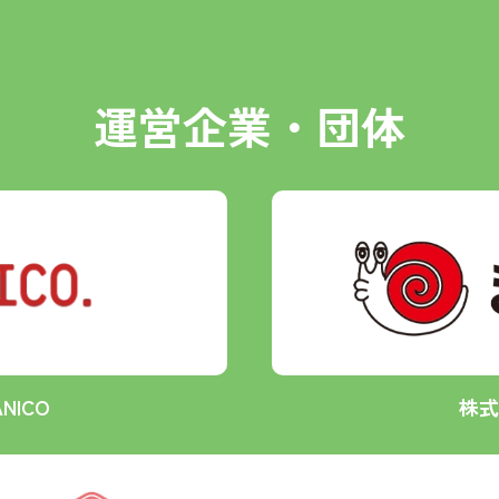
運営企業・団体
NICO
株式