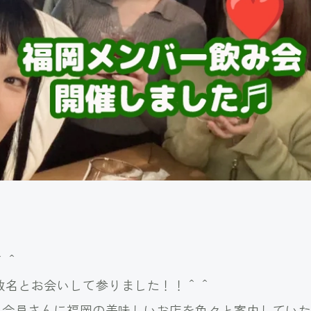
＾＾
数名とお会いして参りました！！＾＾
いる会員さんに福岡の美味しいお店を色々と案内してい