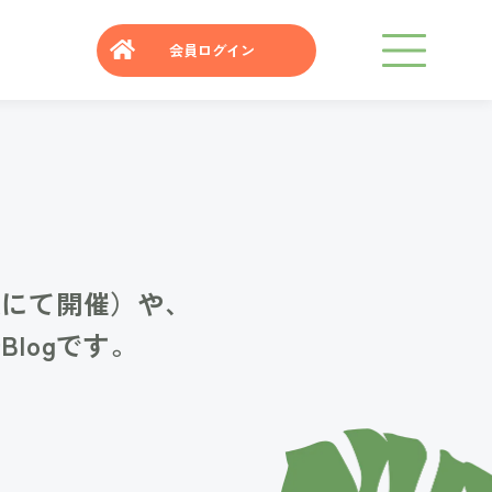
会員ログイン
浜にて開催）や、
logです。