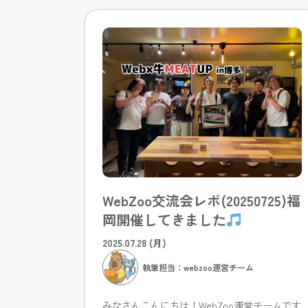
WebZoo交流会レポ(20250725)福
岡開催してきました
2025.07.28 (月)
執筆担当：webzoo運営チーム
みなさんこんにちは！WebZoo運営チームです