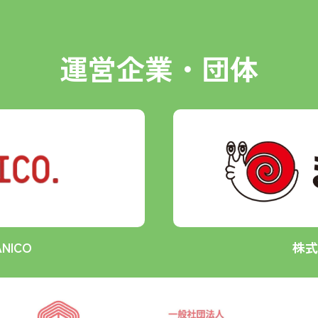
運営企業・団体
NICO
株式