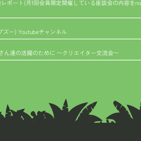
談会レポート(月1回会員限定開催している座談会の内容をno
ブズー) Youtubeチャンネル
さん達の活躍のために 〜クリエイター交流会〜