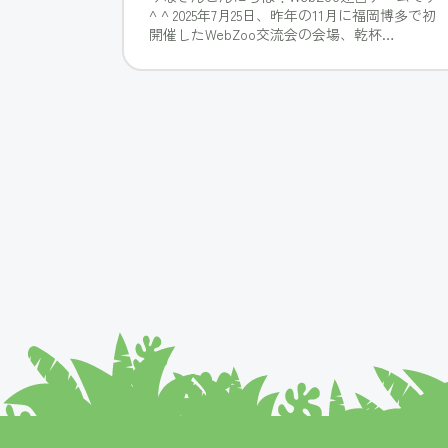
^ ^ 2025年7月25日、昨年の11月に福岡博多で初
開催したWebZoo交流会の会場、乾杯
DININ・・・